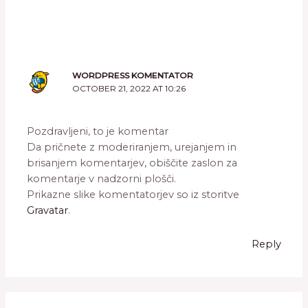
WORDPRESS KOMENTATOR
OCTOBER 21, 2022 AT 10:26
Pozdravljeni, to je komentar
Da pričnete z moderiranjem, urejanjem in
brisanjem komentarjev, obiščite zaslon za
komentarje v nadzorni plošči.
Prikazne slike komentatorjev so iz storitve
Gravatar
.
Reply